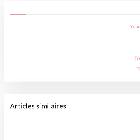
Your
Tr
T
Articles similaires