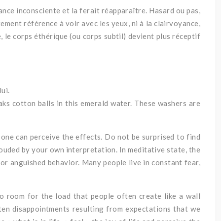
sance inconsciente et la ferait réapparaître.
Hasard ou pas,
ctement référence à voir avec les yeux, ni à la clairvoyance,
, le corps éthérique (ou corps subtil) devient plus réceptif
ui.
aks cotton balls in this emerald water. These washers are
 one can perceive the effects. Do not be surprised to find
ouded by your own interpretation. In meditative state, the
for anguished behavior. Many people live in constant fear,
 no room for the load that people often create like a wall
often disappointments resulting from expectations that we