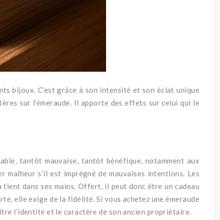
nts bijoux.
C’est grâce à son intensité et son éclat unique
tères sur l’émeraude.
Il apporte des effets sur celui qui le
orable, tantôt mauvaise, tantôt bénéfique, notamment aux
ter malheur s’il est imprégné de mauvaises intentions.
Les
a tient dans ses mains.
Offert, il peut donc être un cadeau
te, elle exige de la fidélité.
Si vous achetez une émeraude
e l’identité et le caractère de son ancien propriétaire.