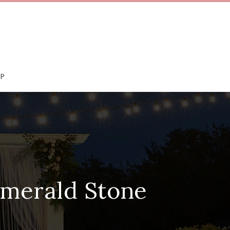
IP
Emerald Stone