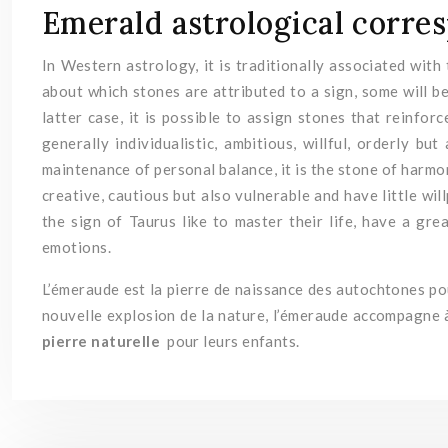
Emerald astrological corre
In Western astrology, it is traditionally associated with
about which stones are attributed to a sign, some will be
latter case, it is possible to assign stones that reinfor
generally individualistic, ambitious, willful, orderly b
maintenance of personal balance, it is the stone of harmo
creative, cautious but also vulnerable and have little wi
the sign of Taurus like to master their life, have a gr
emotions.
L’émeraude est la pierre de naissance des autochtones po
nouvelle explosion de la nature, l’émeraude accompagne 
pierre naturelle
pour leurs enfants.