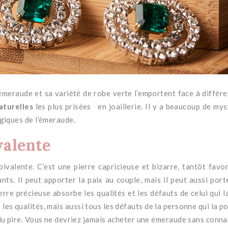
’émeraude et sa variété de robe verte l’emportent face à différe
aturelles
les plus prisées
en joaillerie.
Il y a beaucoup de mys
agiques de l’émeraude.
valente
bivalente.
C’est une pierre capricieuse et bizarre, tantôt fav
ants.
Il peut apporter la paix au couple, mais il peut aussi por
erre précieuse absorbe les qualités et les défauts de celui qui l
les qualités, mais aussi tous les défauts de la personne qui la por
du pire.
Vous ne devriez jamais acheter une émeraude sans connaîtr