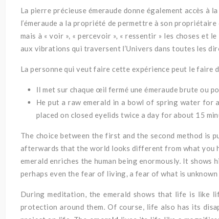
La pierre précieuse émeraude donne également accès à la t
l’émeraude a la propriété de permettre à son propriétaire 
mais à « voir », « percevoir », « ressentir » les choses et l
aux vibrations qui traversent l’Univers dans toutes les dir
La personne qui veut faire cette expérience peut le faire 
Il met sur chaque œil fermé une émeraude brute ou polie
He put a raw emerald in a bowl of spring water for 
placed on closed eyelids twice a day for about 15 min
The choice between the first and the second method is pure
afterwards that the world looks different from what you h
emerald enriches the human being enormously. It shows him
perhaps even the fear of living, a fear of what is unknow
During meditation, the emerald shows that life is like li
protection around them. Of course, life also has its dis