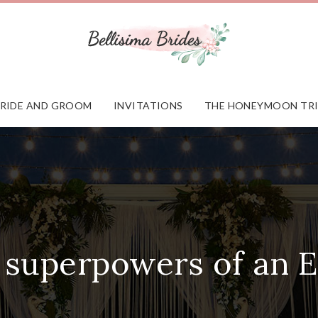
RIDE AND GROOM
INVITATIONS
THE HONEYMOON TR
 superpowers of an 