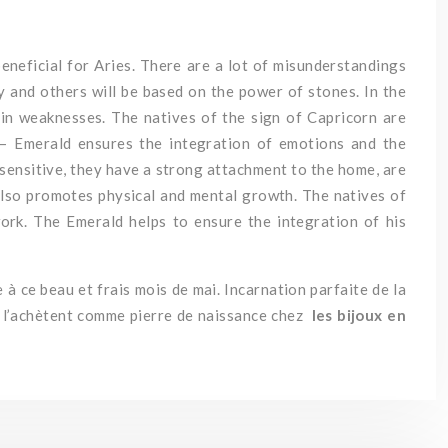
beneficial for Aries. There are a lot of misunderstandings
ry and others will be based on the power of stones. In the
rtain weaknesses. The natives of the sign of Capricorn are
gs. – Emerald ensures the integration of emotions and the
rsensitive, they have a strong attachment to the home, are
t also promotes physical and mental growth. The natives of
work. The Emerald helps to ensure the integration of his
 à ce beau et frais mois de mai.
Incarnation parfaite de la
s l’achètent comme pierre de naissance chez
les bijoux en