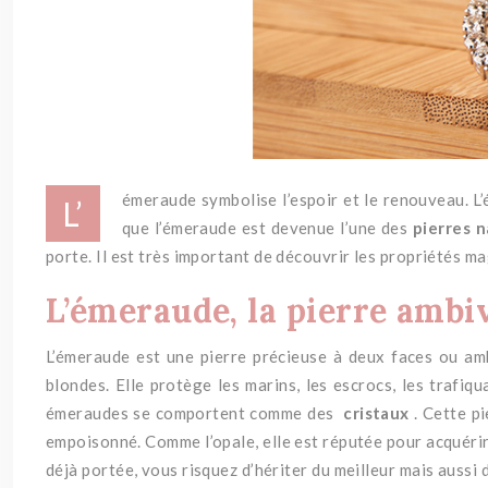
émeraude symbolise l’espoir et le renouveau.
L
L’
que l’émeraude est devenue l’une des
pierres n
porte.
Il est très important de découvrir les propriétés m
L’émeraude, la pierre ambi
L’émeraude est une pierre précieuse à deux faces ou am
blondes. Elle protège les marins, les escrocs, les trafiqu
émeraudes se comportent comme des
cristaux
.
Cette pi
empoisonné.
Comme l’opale, elle est réputée pour acquérir 
déjà portée, vous risquez d’hériter du meilleur mais aussi 