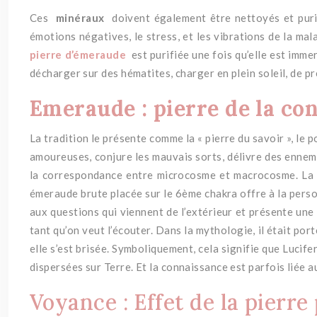
Ces
minéraux
doivent également être nettoyés et puri
émotions négatives, le stress, et les vibrations de la mal
pierre d’émeraude
est purifiée une fois qu’elle est imm
décharger sur des hématites, charger en plein soleil, de pré
Emeraude : pierre de la co
La tradition le présente comme la « pierre du savoir », le 
amoureuses, conjure les mauvais sorts, délivre des ennemis
la correspondance entre microcosme et macrocosme.
La 
émeraude brute placée sur le 6ème chakra offre à la person
aux questions qui viennent de l’extérieur et présente une
tant qu’on veut l’écouter.
Dans la mythologie, il était por
elle s’est brisée.
Symboliquement, cela signifie que Lucifer 
dispersées sur Terre.
Et la connaissance est parfois liée a
Voyance : Effet de la pierr