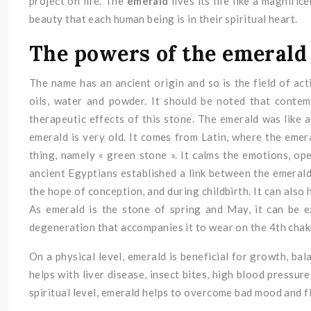
project on life. The
emerald
lives its life like a magnific
beauty that each human being is in their spiritual heart.
The powers of the emerald
The name has an ancient origin and so is the field of acti
oils, water and powder. It should be noted that cont
therapeutic effects of this stone. The emerald was like
emerald is very old. It comes from Latin, where the eme
thing, namely « green stone ». It calms the emotions, op
ancient Egyptians established a link between the emerald
the hope of conception, and during childbirth. It can also
As emerald is the stone of spring and May, it can be 
degeneration that accompanies it to wear on the 4th chakra
On a physical level, emerald is beneficial for growth, bal
helps with liver disease, insect bites, high blood pressur
spiritual level, emerald helps to overcome bad mood and f